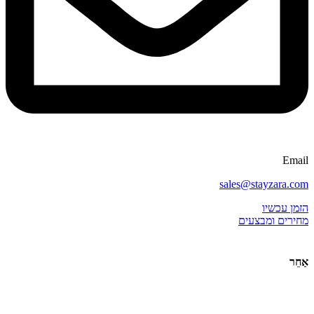
Email
sales@stayzara.com
הזמן עכשיו
מחירים ומבצעים
אַחֵר