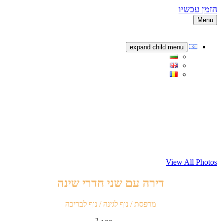
הזמן עכשיו
Menu
expand child menu
View All Photos
דירה עם שני חדרי שינה
מרפסת / נוף לגינה / נוף לבריכה
2