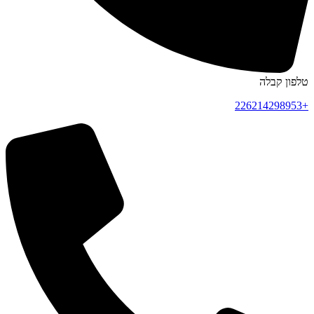
טלפון קבלה
+226214298953