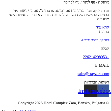
מרפסת / נוף לגינה / נוף לבריכה
חדר דלוקס זוגי – גדול ונוח עם "מיטה צרפתית", עם נוף לאזור מול
הכניסה הראשית של המלון או להרים. החדר הוא בחירה מצוינת לשני
מבוגרים …
קרא עוד
כתובת
בנסקו, רחוב יבּור 4
קבלה
+226214298953
E-MAIL
sales@stayzara.com
רשתות חברתיות
Instagram
Facebo
© Copyright 2026 Hotel Complex Zara, Bansko, Bulgaria