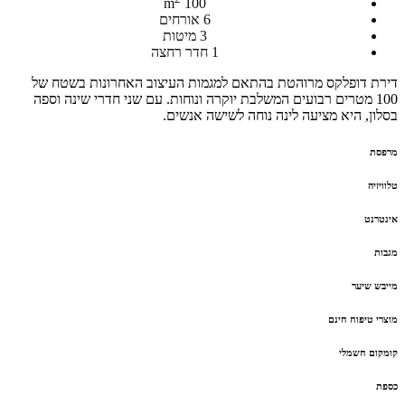
100 m
6 אורחים
3 מיטות
1 חדר רחצה
דירת דופלקס מרוהטת בהתאם למגמות העיצוב האחרונות בשטח של
100 מטרים רבועים המשלבת יוקרה ונוחות. עם שני חדרי שינה וספה
בסלון, היא מציעה לינה נוחה לשישה אנשים.
מרפסת
טלוויזיה
אינטרנט
מגבות
מייבש שיער
מוצרי טיפוח חינם
קומקום חשמלי
כספת