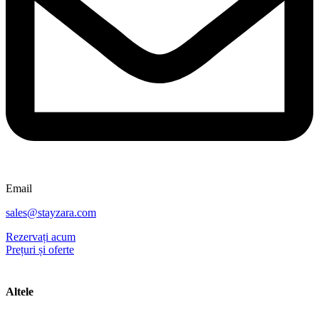
Email
sales@stayzara.com
Rezervați acum
Prețuri și oferte
Altele