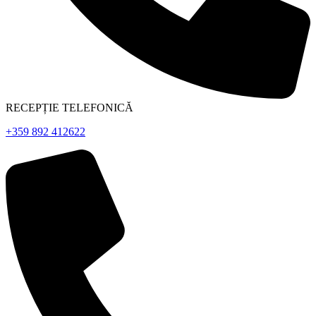
RECEPȚIE TELEFONICĂ
+359 892 412622