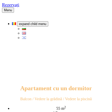
Rezervați
Menu
expand child menu
Apartament cu un dormitor
Balcon / Vedere la grădină / Vedere la piscină
2
55 m