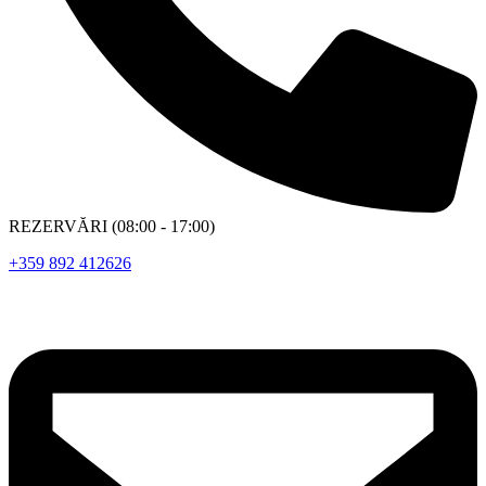
REZERVĂRI (08:00 - 17:00)
+359 892 412626